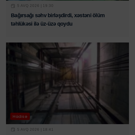
5 AVQ 2026 | 19:30
Bağırsağı səhv birləşdirdi, xəstəni ölüm
təhlükəsi ilə üz-üzə qoydu
Hadisə
5 AVQ 2026 | 18:41