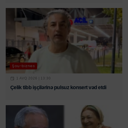
Şou-biznes
1 AVQ 2026 | 13:30
Çelik tibb işçilərinə pulsuz konsert vəd etdi