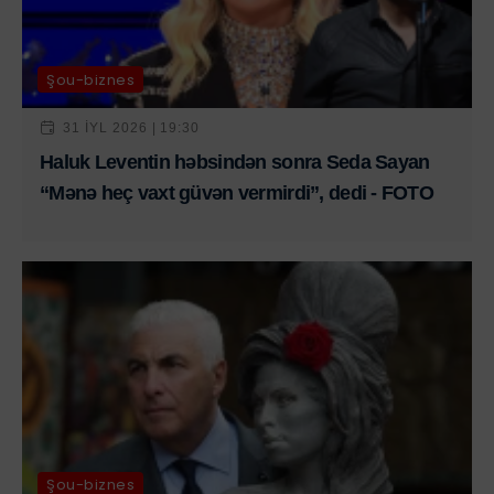
Şou-biznes
31 IYL 2026 | 19:30
Haluk Leventin həbsindən sonra Seda Sayan
“Mənə heç vaxt güvən vermirdi”, dedi - FOTO
Şou-biznes