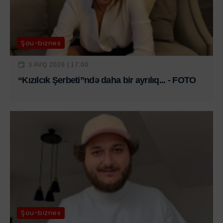
Şou-biznes
3 AVQ 2026 | 17:00
“Kızılcık Şerbeti”ndə daha bir ayrılıq... - FOTO
Şou-biznes