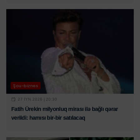
Şou-biznes
27 IYN 2026 | 20:30
Fatih Ürekin milyonluq mirası ilə bağlı qərar
verildi: hamısı bir-bir satılacaq