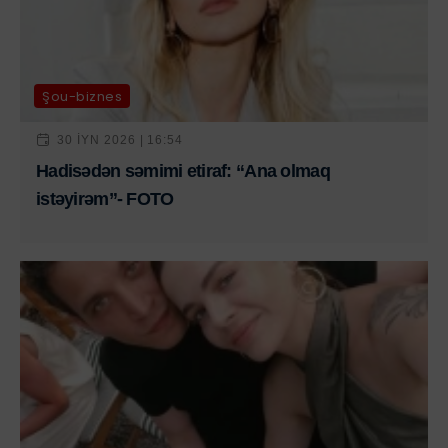
Şou-biznes
30 IYN 2026 | 16:54
Hadisədən səmimi etiraf: “Ana olmaq
istəyirəm”- FOTO